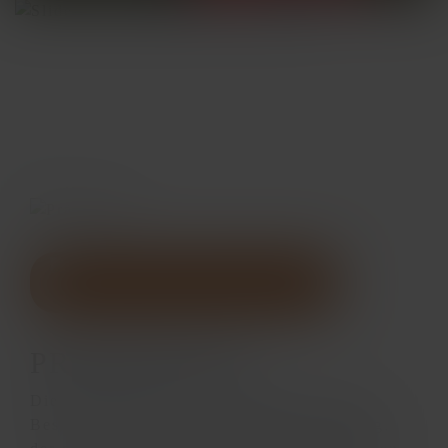
SÄUGETIER
PRÄRIEHUND
Die Präriehund-Anlage ermöglicht es den
Besuchern, über einen besonderen Eingang,