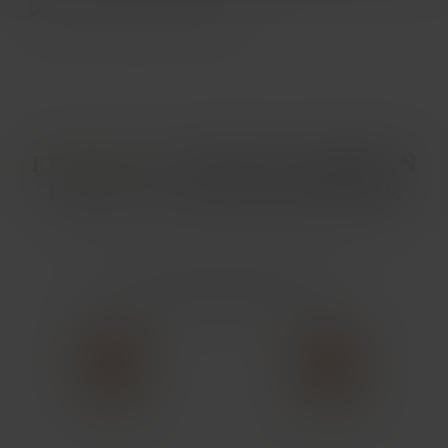
ERKUNDE
UNSERE ANDEREN
TIERE AUS DEM TIERPARK
Alle Tierarten ansehen
Nandu
Reisfinken