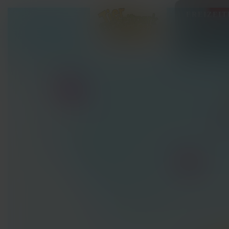
FREIZEI
INFOS &