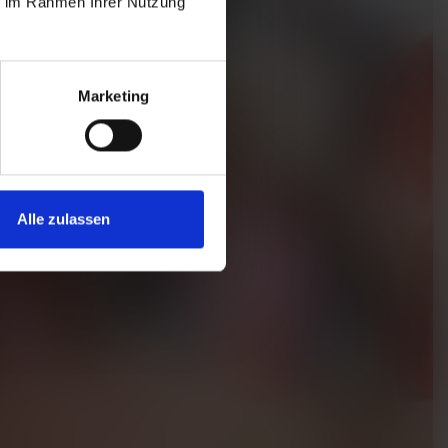
ie im Rahmen Ihrer Nutzung
Marketing
Alle zulassen