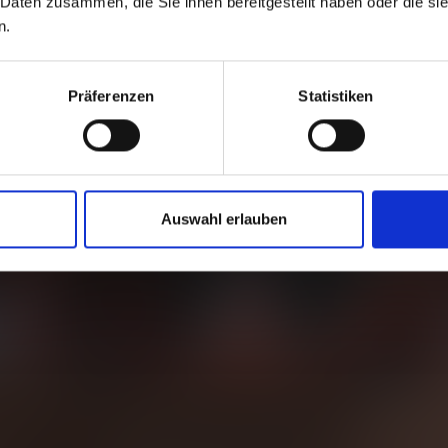
 Daten zusammen, die Sie ihnen bereitgestellt haben oder die s
n.
Präferenzen
Statistiken
Auswahl erlauben