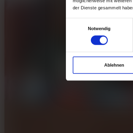
möglicherweise mit weiteren
der Dienste gesammelt habe
Einwilligungsauswahl
Notwendig
Ablehnen